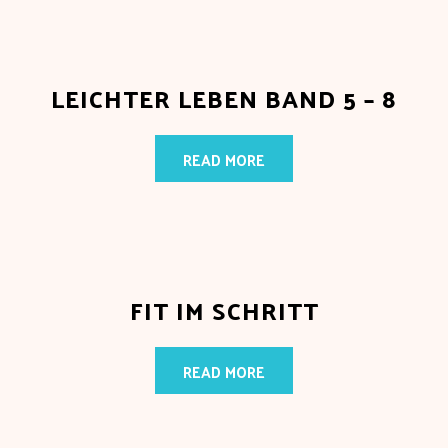
LEICHTER LEBEN BAND 5 – 8
READ MORE
FIT IM SCHRITT
READ MORE