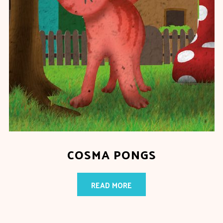
COSMA PONGS
READ MORE